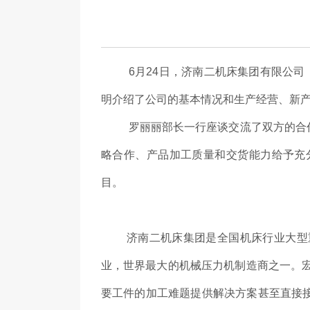
6月24日，济南二机床集团有限公
明介绍了公司的基本情况和生产经营、新
罗丽丽部长一行座谈交流了双方的合
略合作、产品加工质量和交货能力给予充
目。
济南二机床集团是全国
机床行业
大型
业，世界最大的
机械压力机
制造商之一。
要工件的加工难题提供解决方案甚至直接