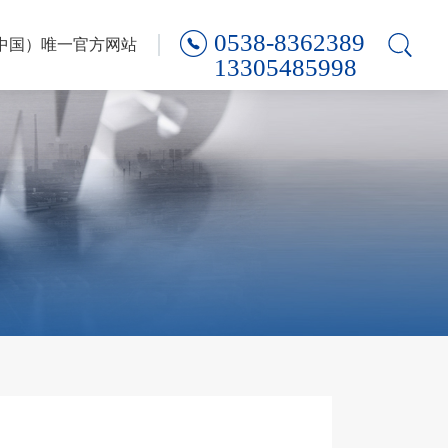
0538-8362389
中国）唯一官方网站
13305485998