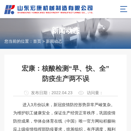
NEWS
新闻动态
您当前的位置：
首页
>
新闻动态
宏康：核酸检测“早、快、全”
防疫生产两不误
发布日期：2022.04.23
访问量：
进入3月份以来，新冠疫情防控形势异常严峻复杂。
为维护职工健康安全，保证生产经营正常秩序，巩固疫情
防控成果，华体会体育在线（中国）唯一官方网站积极响
应上级疫情指挥部防疫要求，统筹组织，有序调度，顺利